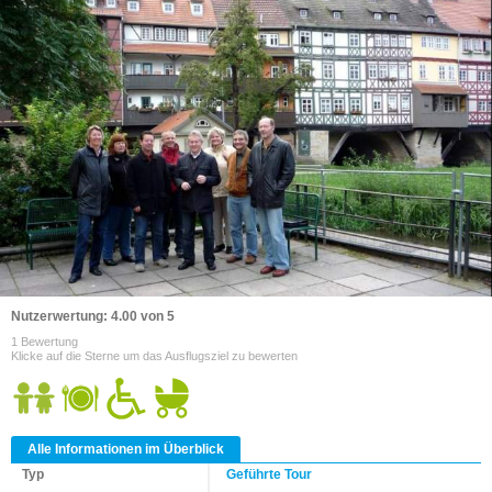
Nutzerwertung: 4.00 von 5
1 Bewertung
Klicke auf die Sterne um das Ausflugsziel zu bewerten
Alle Informationen im Überblick
Typ
Geführte Tour