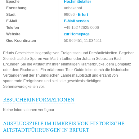
Epoche
Hochmittelalter
Entstehung
unbekannt
Stadt
99096 -
Erfurt
E-Mail
E-Mail senden
Telefon
+49 152 / 2625 0006
Website
zur Homepage
Geo Koordinaten
50.969451, 11.034511
Erfurts Geschichte ist geprägt von Ereignissen und Persönlichkeiten. Begeben
Sie sich auf die Spuren von Martin Luther oder Johann Sebastian Bach.
Erkunden Sie die Altstadt mit Ihrer einmaligen Krämerbrücke, dem Domplatz
oder dem Fischmarkt. Ein erfahrener Tour-Guide leitet durch die historische
Vergangenheit der Thüringischen Landeshauptstadt und erzählt von
spannende Ereignissen und stellt die geschichtsträchtigen
Sehenswürdigkeiten vor.
BESUCHERINFORMATIONEN
Keine Informationen verfügbar
AUSFLUGSZIELE IM UMKREIS VON HISTORISCHE
ALTSTADTFÜHRUNGEN IN ERFURT