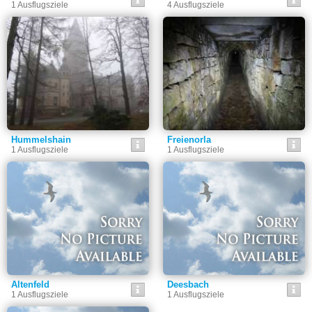
1 Ausflugsziele
4 Ausflugsziele
Hummelshain
Freienorla
1 Ausflugsziele
1 Ausflugsziele
Altenfeld
Deesbach
1 Ausflugsziele
1 Ausflugsziele