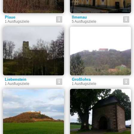
Plaue
Ilmenau
1 Ausflugsziele
5 Ausflugsziele
Liebenstein
Großlohra
1 Ausflugsziele
1 Ausflugsziele