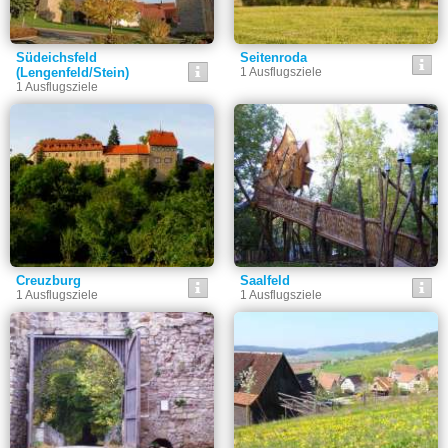
Südeichsfeld
Seitenroda
(Lengenfeld/Stein)
1 Ausflugsziele
1 Ausflugsziele
Creuzburg
Saalfeld
1 Ausflugsziele
1 Ausflugsziele