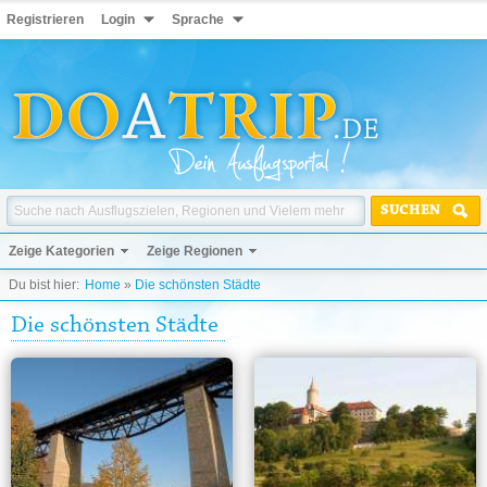
Registrieren
Login
Sprache
SUCHEN
Zeige Kategorien
Zeige Regionen
Du bist hier:
Home
»
Die schönsten Städte
Die schönsten Städte