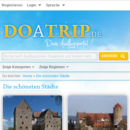
Registrieren
Login
Sprache
SUCHEN
Zeige Kategorien
Zeige Regionen
Du bist hier:
Home
»
Die schönsten Städte
Die schönsten Städte