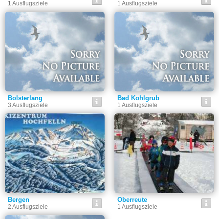
1 Ausflugsziele
1 Ausflugsziele
Bolsterlang
Bad Kohlgrub
3 Ausflugsziele
1 Ausflugsziele
Bergen
Oberreute
2 Ausflugsziele
1 Ausflugsziele