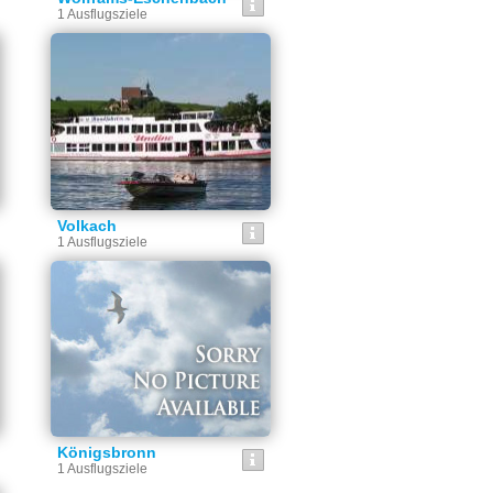
1 Ausflugsziele
Volkach
1 Ausflugsziele
Königsbronn
1 Ausflugsziele