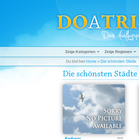
Zeige Kategorien
Zeige Regionen
Du bist hier:
Home
»
Die schönsten Städte
Die schönsten Städte
Amberg