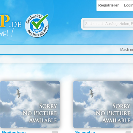
Registrieren
Logi
Mach mi
Breitenberg
Spiegelau