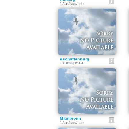
1 Ausflugsziele
Aschaffenburg
1 Ausflugsziele
Maulbronn
1 Ausflugsziele