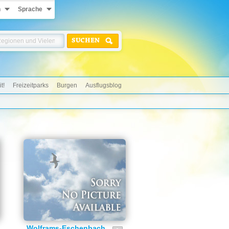
n
Sprache
SUCHEN
t!
Freizeitparks
Burgen
Ausflugsblog
Wolframs-Eschenbach