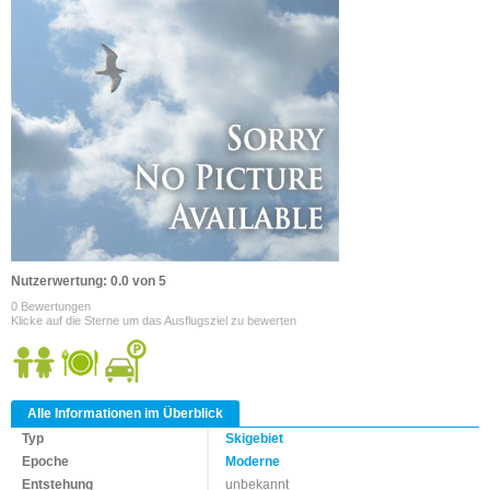
Nutzerwertung: 0.0 von 5
0 Bewertungen
Klicke auf die Sterne um das Ausflugsziel zu bewerten
Alle Informationen im Überblick
Typ
Skigebiet
Epoche
Moderne
Entstehung
unbekannt