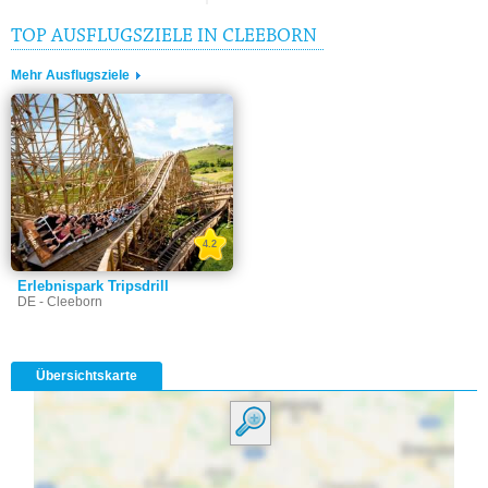
TOP AUSFLUGSZIELE IN CLEEBORN
Mehr Ausflugsziele
4.2
Erlebnispark Tripsdrill
DE - Cleeborn
Übersichtskarte