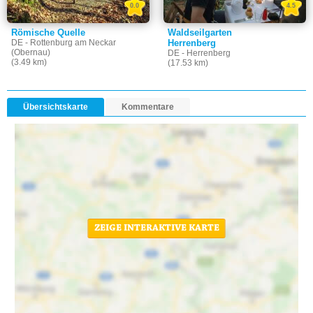
0.0
4.5
Römische Quelle
Waldseilgarten
DE - Rottenburg am Neckar
Herrenberg
(Obernau)
DE - Herrenberg
(3.49 km)
(17.53 km)
Übersichtskarte
Kommentare
ZEIGE INTERAKTIVE KARTE