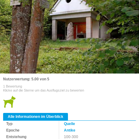
Nutzerwertung: 5.00 von 5
1 Bewertung
Klicke auf die Sterne um das Ausflugsziel zu bewerten
Alle Informationen im Überblick
Typ
Quelle
Epoche
Antike
Entstehung
100-300