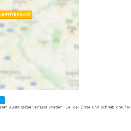
ERAKTIVE KARTE
em Ausflugsziel verfasst worden. Sei der Erste und schreib drauf l