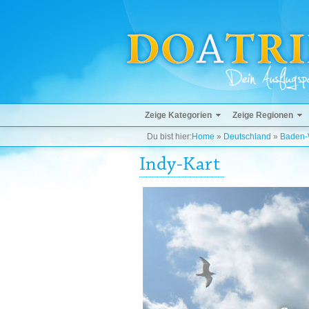
Zeige Kategorien
Zeige Regionen
Du bist hier:
Home
»
Deutschland
»
Baden-
Indy-Kart