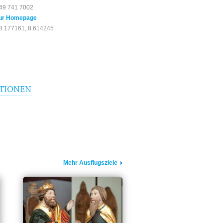
49 741 7002
ur Homepage
8.177161, 8.614245
TIONEN
Mehr Ausflugsziele