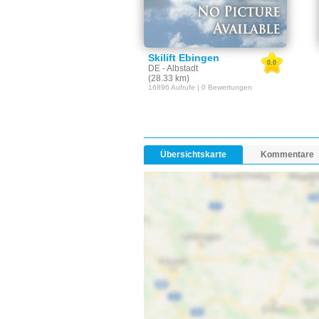
Skilift Ebingen
0.0
DE - Albstadt
(28.33 km)
16896 Aufrufe | 0 Bewertungen
Übersichtskarte
Kommentare