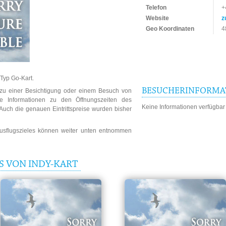
Telefon
+
Website
z
Geo Koordinaten
4
 Typ Go-Kart.
BESUCHERINFORMA
n zu einer Besichtigung oder einem Besuch von
che Informationen zu den Öffnungszeiten des
Keine Informationen verfügbar
 Auch die genauen Eintrittspreise wurden bisher
Ausflugszieles können weiter unten entnommen
S VON INDY-KART