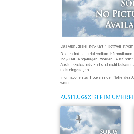
Das Ausflugsziel Indy-Kart in Rottweil ist vom
Bisher sind keinerlei weitere Informatione
Indy-Kart eingetragen worden. Ausführli
Ausflugszieles Indy-Kart sind nicht bekannt.
nicht eingetragen.
Informationen zu Hotels in der Nähe des 
werden.
AUSFLUGSZIELE IM UMKREI