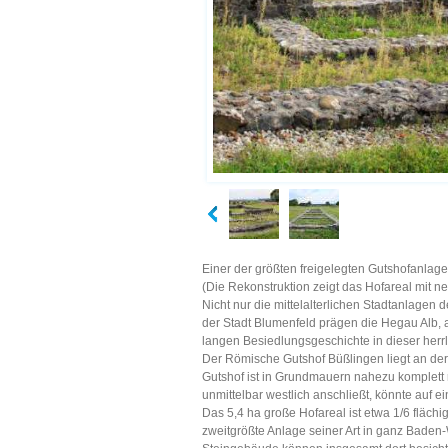
Einer der größten freigelegten Gutshofanlag
(Die Rekonstruktion zeigt das Hofareal mit
Nicht nur die mittelalterlichen Stadtanlagen
der Stadt Blumenfeld prägen die Hegau Alb, 
langen Besiedlungsgeschichte in dieser herr
Der Römische Gutshof Büßlingen liegt an der 
Gutshof ist in Grundmauern nahezu komplett 
unmittelbar westlich anschließt, könnte auf 
Das 5,4 ha große Hofareal ist etwa 1/6 flächi
zweitgrößte Anlage seiner Art in ganz Bade