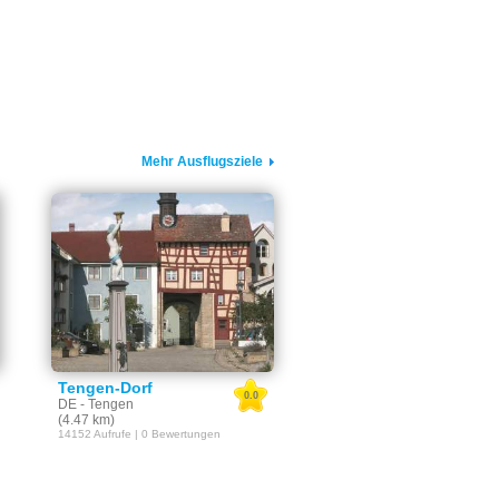
Mehr Ausflugsziele
Tengen-Dorf
0.0
DE - Tengen
(4.47 km)
14152 Aufrufe | 0 Bewertungen