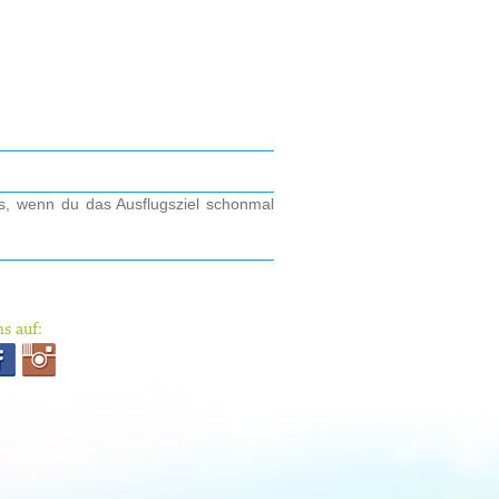
os, wenn du das Ausflugsziel schonmal
s auf: