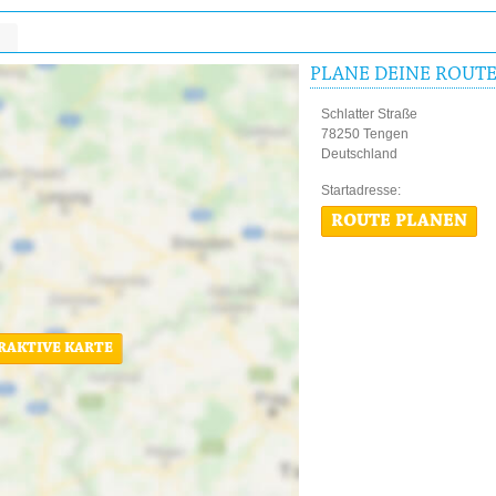
PLANE DEINE ROUT
Schlatter Straße
78250 Tengen
Deutschland
Startadres
ROUTE PLANEN
ERAKTIVE KARTE