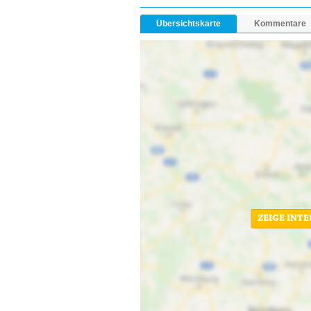
Übersichtskarte
Kommentare
ZEIGE INT