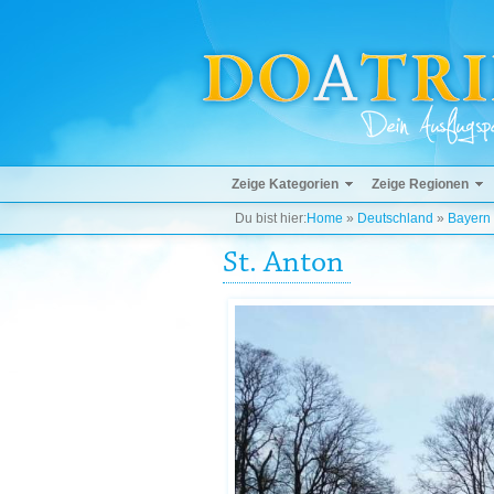
Zeige Kategorien
Zeige Regionen
Du bist hier:
Home
»
Deutschland
»
Bayern
St. Anton