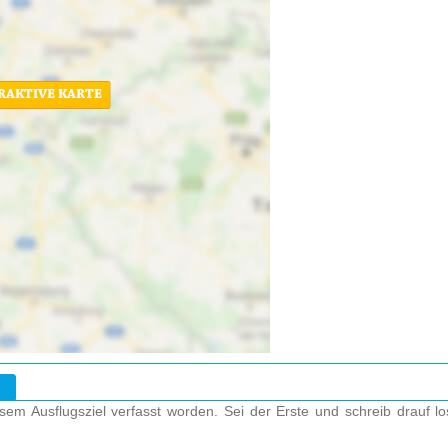
ERAKTIVE KARTE
em Ausflugsziel verfasst worden. Sei der Erste und schreib drauf l