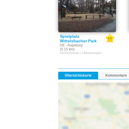
Spielplatz
0.0
Wittelsbacher Park
DE - Augsburg
(0.15 km)
14223 Aufrufe | 0 Bewertungen
Übersichtskarte
Kommentare