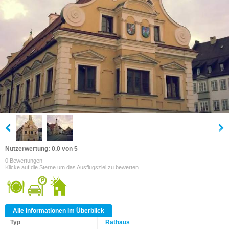
Nutzerwertung: 0.0 von 5
0 Bewertungen
Klicke auf die Sterne um das Ausflugsziel zu bewerten
Alle Informationen im Überblick
Typ
Rathaus