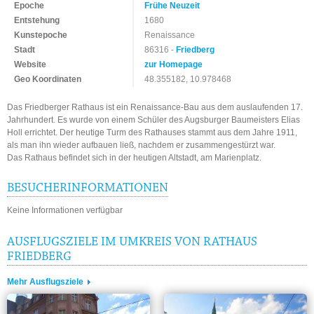
Epoche
Frühe Neuzeit
Entstehung
1680
Kunstepoche
Renaissance
Stadt
86316 -
Friedberg
Website
zur Homepage
Geo Koordinaten
48.355182, 10.978468
Das Friedberger Rathaus ist ein Renaissance-Bau aus dem auslaufenden 17.
Jahrhundert. Es wurde von einem Schüler des Augsburger Baumeisters Elias
Holl errichtet. Der heutige Turm des Rathauses stammt aus dem Jahre 1911,
als man ihn wieder aufbauen ließ, nachdem er zusammengestürzt war.
Das Rathaus befindet sich in der heutigen Altstadt, am Marienplatz.
BESUCHERINFORMATIONEN
Keine Informationen verfügbar
AUSFLUGSZIELE IM UMKREIS VON RATHAUS
FRIEDBERG
Mehr Ausflugsziele