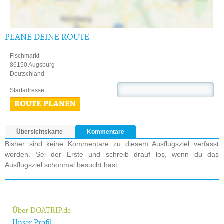
PLANE DEINE ROUTE
Fischmarkt
86150 Augsburg
Deutschland
Startadresse:
ROUTE PLANEN
Übersichtskarte
Kommentare
Bisher sind keine Kommentare zu diesem Ausflugsziel verfasst
worden. Sei der Erste und schreib drauf los, wenn du das
Ausflugsziel schonmal besucht hast.
Über DOATRIP.de
Unser Profil