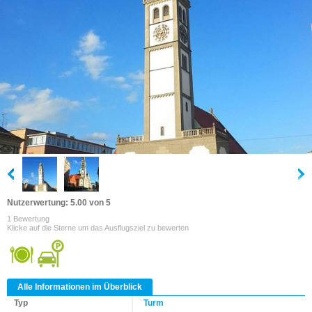
Nutzerwertung: 5.00 von 5
1 Bewertung
Klicke auf die Sterne um das Ausflugsziel zu bewerten
Alle Informationen im Überblick
Typ
Turm