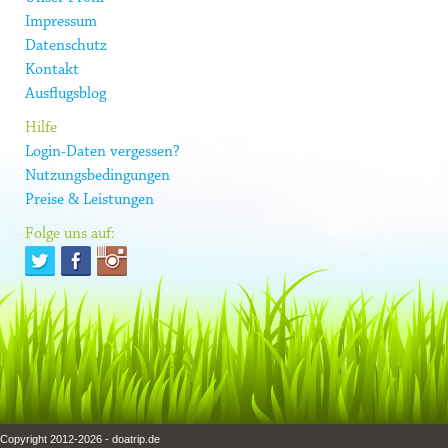
Impressum
Datenschutz
Kontakt
Ausflugsblog
Hilfe
Login-Daten vergessen?
Nutzungsbedingungen
Preise & Leistungen
Folge uns auf:
Copyright 2012-2026 - doatrip.de