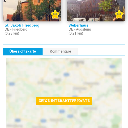
0.0
0.0
St. Jakob Friedberg
Weberhaus
DE - Friedberg
DE - Augsburg
(6.23 km)
(0.21 km)
Übersichtskarte
Kommentare
ZEIGE INTERAKTIVE KARTE