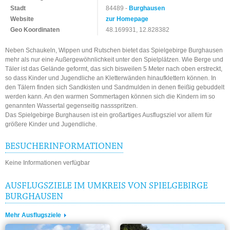
Stadt
84489 -
Burghausen
Website
zur Homepage
Geo Koordinaten
48.169931, 12.828382
Neben Schaukeln, Wippen und Rutschen bietet das Spielgebirge Burghausen
mehr als nur eine Außergewöhnlichkeit unter den Spielplätzen. Wie Berge und
Täler ist das Gelände geformt, das sich bisweilen 5 Meter nach oben erstreckt,
so dass Kinder und Jugendliche an Kletterwänden hinaufklettern können. In
den Tälern finden sich Sandkisten und Sandmulden in denen fleißig gebuddelt
werden kann. An den warmen Sommertagen können sich die Kindern im so
genannten Wassertal gegenseitig nassspritzen.
Das Spielgebirge Burghausen ist ein großartiges Ausflugsziel vor allem für
größere Kinder und Jugendliche.
BESUCHERINFORMATIONEN
Keine Informationen verfügbar
AUSFLUGSZIELE IM UMKREIS VON SPIELGEBIRGE
BURGHAUSEN
Mehr Ausflugsziele