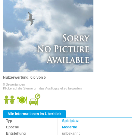
Nutzerwertung: 0.0 von 5
0 Bewertungen
Klicke auf die Sterne um das Ausflugsziel zu bewerten
Alle Informationen im Überblick
Typ
Spielplatz
Epoche
Moderne
Entstehung
unbekannt