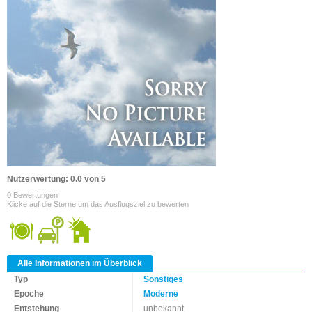
Nutzerwertung: 0.0 von 5
0 Bewertungen
Klicke auf die Sterne um das Ausflugsziel zu bewerten
Alle Informationen im Überblick
Typ
Sonstiges
Epoche
Moderne
Entstehung
unbekannt