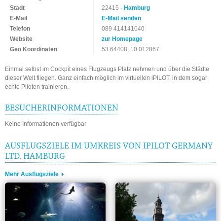
Stadt
22415 -
Hamburg
E-Mail
E-Mail senden
Telefon
089 414141040
Website
zur Homepage
Geo Koordinaten
53.64408, 10.012867
Einmal selbst im Cockpit eines Flugzeugs Platz nehmen und über die Städte
dieser Welt fliegen. Ganz einfach möglich im virtuellen iPILOT, in dem sogar
echte Piloten trainieren.
BESUCHERINFORMATIONEN
Keine Informationen verfügbar
AUSFLUGSZIELE IM UMKREIS VON IPILOT GERMANY
LTD. HAMBURG
Mehr Ausflugsziele