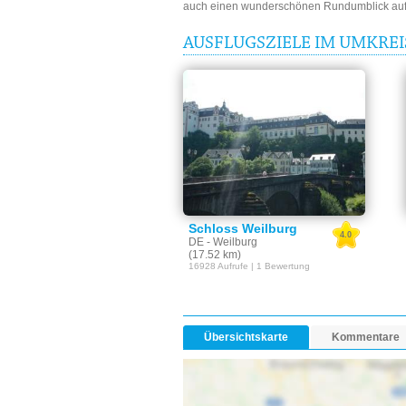
auch einen wunderschönen Rundumblick auf d
AUSFLUGSZIELE IM UMKRE
Schloss Weilburg
4.0
DE - Weilburg
(17.52 km)
16928 Aufrufe | 1 Bewertung
Übersichtskarte
Kommentare