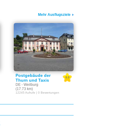
Mehr Ausflugsziele
Postgebäude der
0.0
Thurn und Taxis
DE - Weilburg
(17.73 km)
12245 Aufrufe | 0 Bewertungen
E