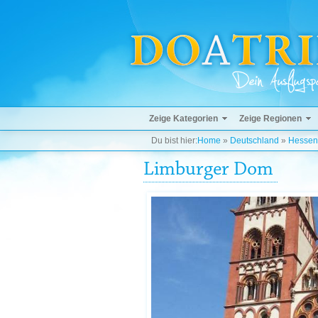
Zeige Kategorien
Zeige Regionen
Du bist hier:
Home
»
Deutschland
»
Hessen
Limburger Dom