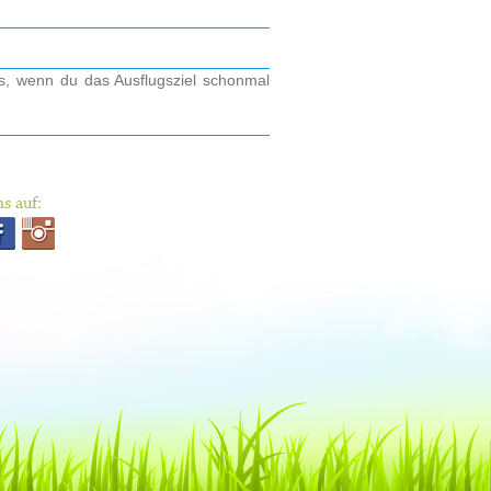
os, wenn du das Ausflugsziel schonmal
s auf: