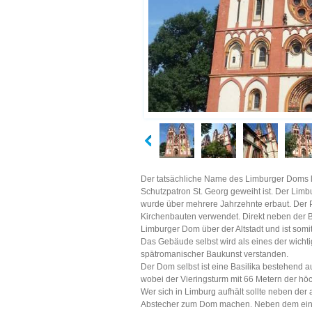
Der tatsächliche Name des Limburger Doms l
Schutzpatron St. Georg geweiht ist. Der Lim
wurde über mehrere Jahrzehnte erbaut. Der P
Kirchenbauten verwendet. Direkt neben der B
Limburger Dom über der Altstadt und ist somi
Das Gebäude selbst wird als eines der wich
spätromanischer Baukunst verstanden.
Der Dom selbst ist eine Basilika bestehend au
wobei der Vieringsturm mit 66 Metern der höch
Wer sich in Limburg aufhält sollte neben der 
Abstecher zum Dom machen. Neben dem ein