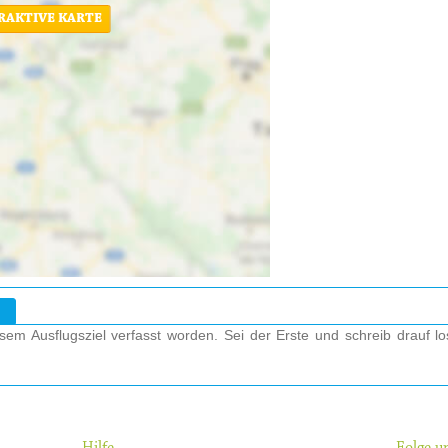
ERAKTIVE KARTE
em Ausflugsziel verfasst worden. Sei der Erste und schreib drauf l