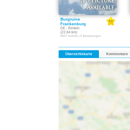
Burgruine
0.0
Frankenburg
DE - Rinteln
(22.84 km)
6807 Aufrufe | 0 Bewertungen
Übersichtskarte
Kommentare