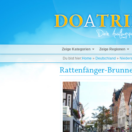
Zeige Kategorien
Zeige Regionen
Du bist hier:
Home
»
Deutschland
»
Nieder
Rattenfänger-Brunn