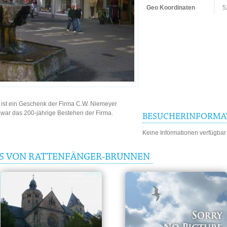
Geo Koordinaten
5
 ist ein Geschenk der Firma C.W. Niemeyer
war das 200-jährige Bestehen der Firma.
BESUCHERINFORMA
Keine Informationen verfügbar
IS VON RATTENFÄNGER-BRUNNEN