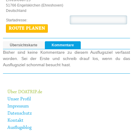
Ehreshoven 23
51766 Engelskirchen (Ehreshoven)
Deutschland
Startadresse:
ROUTE PLANEN
Übersichtskarte
Kommentare
Bisher sind keine Kommentare zu diesem Ausflugsziel verfasst
worden. Sei der Erste und schreib drauf los, wenn du das
Ausflugsziel schonmal besucht hast.
Über DOATRIP.de
Unser Profil
Impressum
Datenschutz
Kontakt
Ausflugsblog