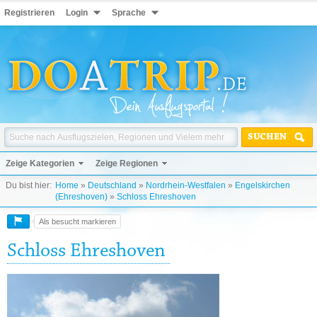
Registrieren
Login
Sprache
SUCHEN
Zeige Kategorien
Zeige Regionen
Du bist hier:
Home
»
Deutschland
»
Nordrhein-Westfalen
»
Engelskirchen
(Ehreshoven)
»
Schloss Ehreshoven
Als besucht markieren
Schloss Ehreshoven