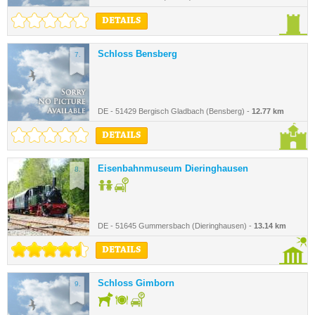
DETAILS
Schloss Bensberg
7.
DE - 51429 Bergisch Gladbach (Bensberg) -
12.77 km
DETAILS
Eisenbahnmuseum Dieringhausen
8.
DE - 51645 Gummersbach (Dieringhausen) -
13.14 km
DETAILS
Schloss Gimborn
9.