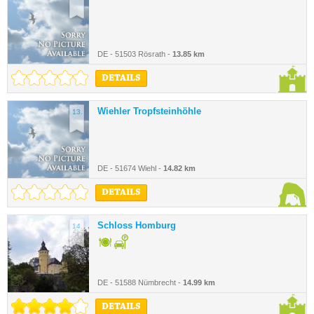
DE - 51503 Rösrath -
13.85 km
DETAILS
Wiehler Tropfsteinhöhle
13.
DE - 51674 Wiehl -
14.82 km
DETAILS
Schloss Homburg
14.
DE - 51588 Nümbrecht -
14.99 km
DETAILS