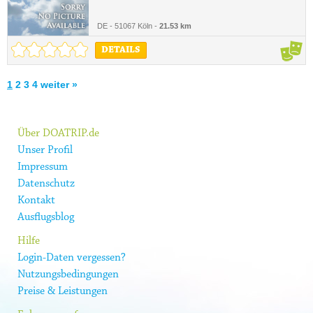
DE - 51067 Köln -
21.53 km
DETAILS
1
2
3
4
weiter »
Über DOATRIP.de
Unser Profil
Impressum
Datenschutz
Kontakt
Ausflugsblog
Hilfe
Login-Daten vergessen?
Nutzungsbedingungen
Preise & Leistungen