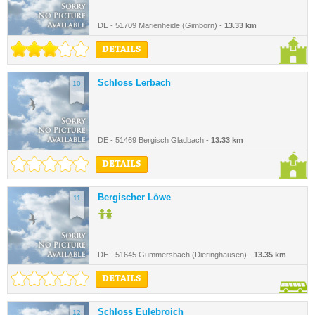
DE - 51709 Marienheide (Gimborn) -
13.33 km
DETAILS
Schloss Lerbach
10.
DE - 51469 Bergisch Gladbach -
13.33 km
DETAILS
Bergischer Löwe
11.
DE - 51645 Gummersbach (Dieringhausen) -
13.35 km
DETAILS
Schloss Eulebroich
12.