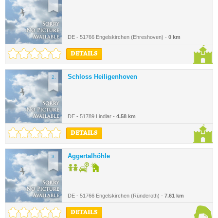
DE - 51766 Engelskirchen (Ehreshoven) -
0 km
DETAILS
Schloss Heiligenhoven
2.
DE - 51789 Lindlar -
4.58 km
DETAILS
Aggertalhöhle
3.
DE - 51766 Engelskirchen (Ründeroth) -
7.61 km
DETAILS