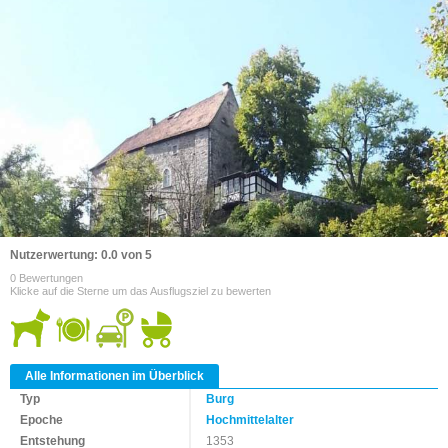
Nutzerwertung: 0.0 von 5
0 Bewertungen
Klicke auf die Sterne um das Ausflugsziel zu bewerten
Alle Informationen im Überblick
Typ
Burg
Epoche
Hochmittelalter
Entstehung
1353