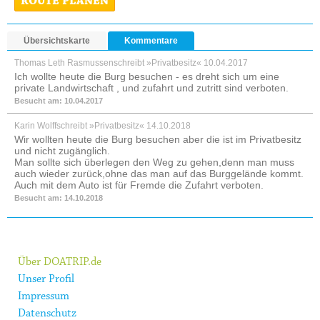
ROUTE PLANEN
Übersichtskarte
Kommentare
Thomas Leth Rasmussen
schreibt »Privatbesitz«
10.04.2017
Ich wollte heute die Burg besuchen - es dreht sich um eine
private Landwirtschaft , und zufahrt und zutritt sind verboten.
Besucht am: 10.04.2017
Karin Wolff
schreibt »Privatbesitz«
14.10.2018
Wir wollten heute die Burg besuchen aber die ist im Privatbesitz
und nicht zugänglich.
Man sollte sich überlegen den Weg zu gehen,denn man muss
auch wieder zurück,ohne das man auf das Burggelände kommt.
Auch mit dem Auto ist für Fremde die Zufahrt verboten.
Besucht am: 14.10.2018
Über DOATRIP.de
Unser Profil
Impressum
Datenschutz