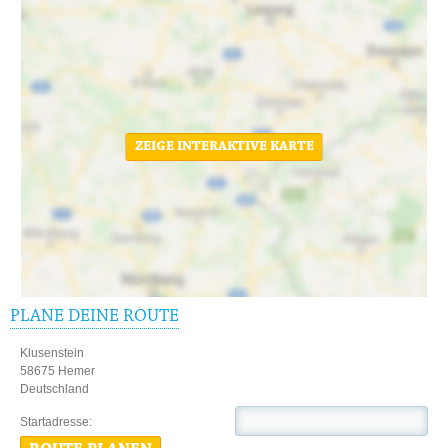
ZEIGE INTERAKTIVE KARTE
PLANE DEINE ROUTE
Klusenstein
58675 Hemer
Deutschland
Startadresse: