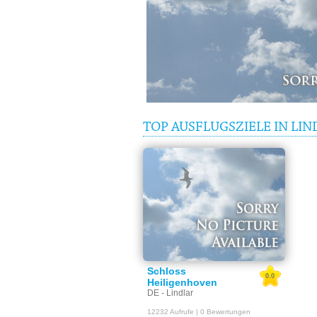
TOP AUSFLUGSZIELE IN LI
Schloss
0.0
Heiligenhoven
DE - Lindlar
12232 Aufrufe | 0 Bewertungen