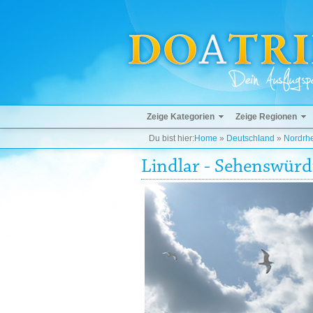
Zeige Kategorien
Zeige Regionen
Du bist hier:
Home
»
Deutschland
»
Nordrhe
Lindlar - Sehenswürd