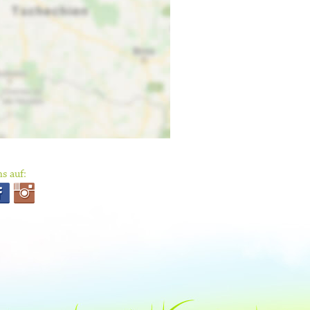
s auf: