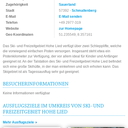
Zugehörigkeit
Sauerland
Stadt
57392 -
Schmallenberg
E-Mail
E-Mail senden
Telefon
+49 2977-319
Website
zur Homepage
Geo Koordinaten
51.235549, 8.357161
Das Ski- und Freizeitgebiet Hohe Lied verfügt über zwei Schlepplifte, welche
die vorwiegend einfachen Pisten versorgen. Insgesamt steht etwa ein
Pistenkilometer zur Verfügung, der vor allem ideal für Kinder und Anfänger
geeignet ist. An der Talstation des Ski- und Freizeitgebiet Hohe Lied befindet
sich eine große Skihütte, in der man einkehren und sich erholen kann. Das
Skigebiet ist als Tagessausflug sehr gut geeignet.
BESUCHERINFORMATIONEN
Keine Informationen verfügbar
AUSFLUGSZIELE IM UMKREIS VON SKI- UND
FREIZEITGEBIET HOHE LIED
Mehr Ausflugsziele