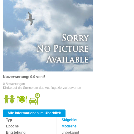
Nutzerwertung: 0.0 von 5
0 Bewertungen
Klicke auf die Sterne um das Ausflugsziel zu bewerten
Alle Informationen im Überblick
Typ
Skigebiet
Epoche
Moderne
Entstehung
unbekannt