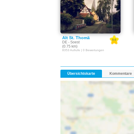
Alt St. Thomä
0.0
DE - Soest
(0.75 km)
8353 Aufrufe | 0 Bewertungen
Übersichtskarte
Kommentare