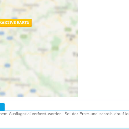
ERAKTIVE KARTE
em Ausflugsziel verfasst worden. Sei der Erste und schreib drauf l