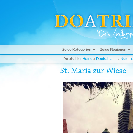
Zeige Kategorien
Zeige Regionen
Du bist hier:
Home
»
Deutschland
»
Nordrhe
St. Maria zur Wiese