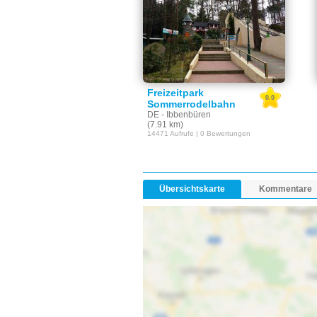
Freizeitpark
0.0
Sommerrodelbahn
DE - Ibbenbüren
(7.91 km)
14471 Aufrufe | 0 Bewertungen
Übersichtskarte
Kommentare