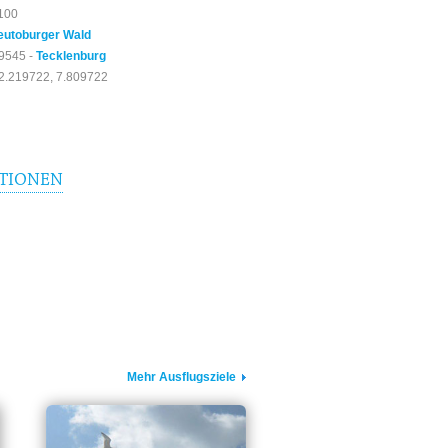
100
eutoburger Wald
9545 -
Tecklenburg
2.219722, 7.809722
TIONEN
Mehr Ausflugsziele