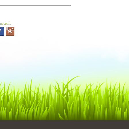
s auf: