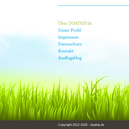
Über DOATRIP.de
Unser Profil
Impressum
Datenschutz
Kontakt
Ausflugsblog
Copyright 2012-2026 - doatrip.de