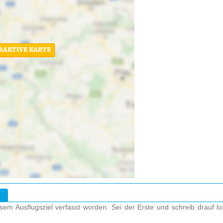
ERAKTIVE KARTE
em Ausflugsziel verfasst worden. Sei der Erste und schreib drauf l