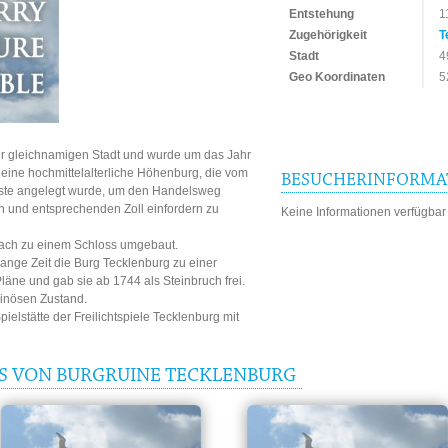
Entstehung
1
Zugehörigkeit
T
Stadt
4
Geo Koordinaten
5
der gleichnamigen Stadt und wurde um das Jahr
 eine hochmittelalterliche Höhenburg, die vom
BESUCHERINFORMA
feste angelegt wurde, um den Handelsweg
n und entsprechenden Zoll einfordern zu
Keine Informationen verfügbar
nach zu einem Schloss umgebaut.
ange Zeit die Burg Tecklenburg zu einer
äne und gab sie ab 1744 als Steinbruch frei.
uinösen Zustand.
ielstätte der Freilichtspiele Tecklenburg mit
IS VON BURGRUINE TECKLENBURG