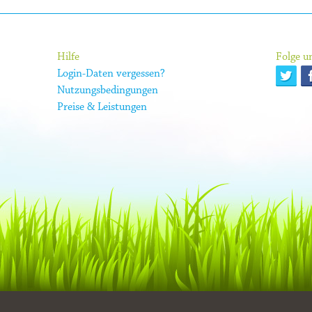
Hilfe
Folge un
Login-Daten vergessen?
Nutzungsbedingungen
Preise & Leistungen