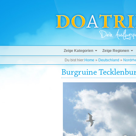
Zeige Kategorien
Zeige Regionen
Du bist hier:
Home
»
Deutschland
»
Nordrhe
Burgruine Tecklenbu