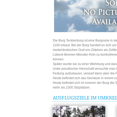
Die Burg Tecklenburg ist eine Burgruine in 
1100 erbaut. Bei der Burg handelt es sich um
niederländischen Graf von Zütphen als Zoll
Lübeck-Bremen-Münster-Köln zu kontrolliere
können.
Später wurde sie zu einer Wehrburg und da
Unter preußischer Herrschaft versuchte man l
Festung aufzubauen, verwarf dann aber die Pl
Heute befindet sich das Gemäuer in einem r
Heute befindet sich im inneren der Burg die Sp
mehr als 2300 Sitzplätzen.
AUSFLUGSZIELE IM UMKRE