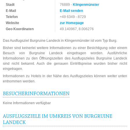
Stadt
76889 -
Klingenmünster
E-Mail
E-Mail senden
Telefon
+49 6349 - 8729
Website
zur Homepage
Geo Koordinaten
49.140967, 8.006276
Das Ausflugsziel Burgruine Landeck in Klingenmünster ist vom Typ Burg.
Bisher sind keinerlei weitere Informationen zu einer Besichtigung oder einem
Besuch von Burgruine Landeck eingetragen worden. Ausführliche
Informationen zu den Öffnungszeiten des Ausflugszieles Burgruine Landeck
sind nicht bekannt. Auch die genauen Eintrittspreise wurden bisher nicht
eingetragen.
Informationen zu Hotels in der Nähe des Ausflugszieles können weiter unten
entnommen werden.
BESUCHERINFORMATIONEN
Keine Informationen verfügbar
AUSFLUGSZIELE IM UMKREIS VON BURGRUINE
LANDECK