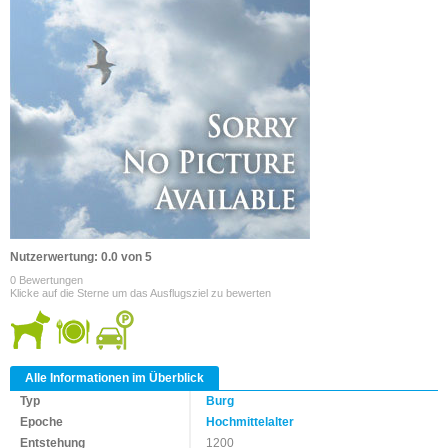
Nutzerwertung: 0.0 von 5
0 Bewertungen
Klicke auf die Sterne um das Ausflugsziel zu bewerten
Alle Informationen im Überblick
Typ
Burg
Epoche
Hochmittelalter
Entstehung
1200