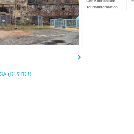
Geo Koordinaten
5
Touristinformation
GA (ELSTER)