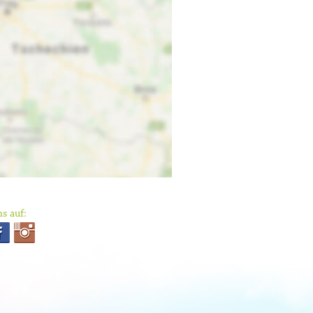
s auf: