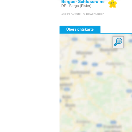
Bergaer Schlossruine
0.0
DE - Berga (Elster)
14656 Aufrufe | 0 Bewertungen
Übersichtskarte