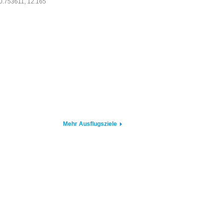
0.753611, 12.165
Mehr Ausflugsziele