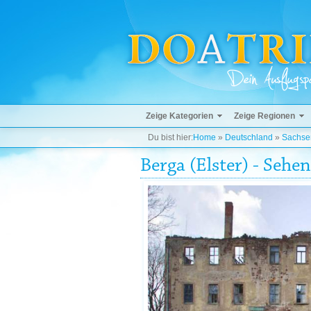
Zeige Kategorien
Zeige Regionen
Du bist hier:
Home
»
Deutschland
»
Sachse
Berga (Elster) - Sehe