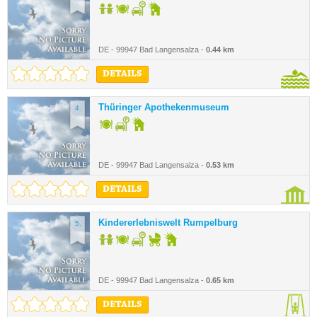
DE - 99947 Bad Langensalza -
0.44 km
DETAILS
Thüringer Apothekenmuseum
4.
DE - 99947 Bad Langensalza -
0.53 km
DETAILS
Kindererlebniswelt Rumpelburg
5.
DE - 99947 Bad Langensalza -
0.65 km
DETAILS