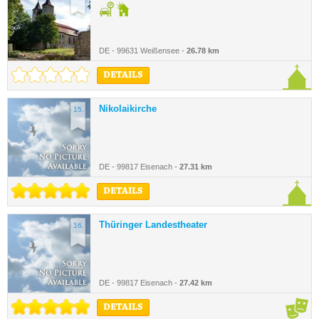
DE - 99631 Weißensee -
26.78 km
DETAILS
Nikolaikirche
15.
DE - 99817 Eisenach -
27.31 km
DETAILS
Thüringer Landestheater
16.
DE - 99817 Eisenach -
27.42 km
DETAILS