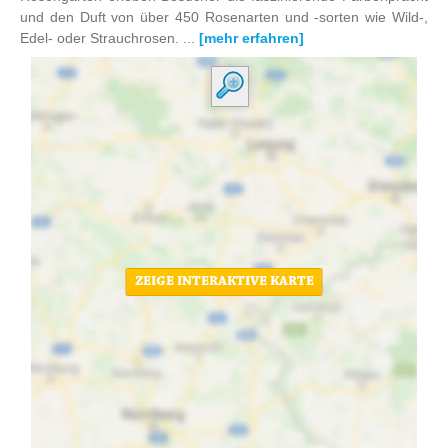
und den Duft von über 450 Rosenarten und -sorten wie Wild-,
Edel- oder Strauchrosen. ...
[mehr erfahren]
ZEIGE INTERAKTIVE KARTE