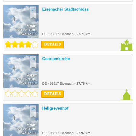
Eisenacher Stadtschloss
17.
DE - 99817 Eisenach -
27.71 km
DETAILS
Georgenkirche
18.
DE - 99817 Eisenach -
27.78 km
DETAILS
Hellgrevenhof
19.
DE - 99817 Eisenach -
27.97 km