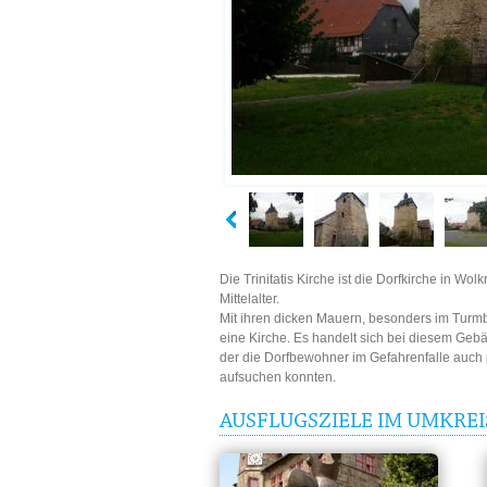
Die Trinitatis Kirche ist die Dorfkirche in 
Mittelalter.
Mit ihren dicken Mauern, besonders im Turmb
eine Kirche. Es handelt sich bei diesem Geb
der die Dorfbewohner im Gefahrenfalle auch 
aufsuchen konnten.
AUSFLUGSZIELE IM UMKREIS