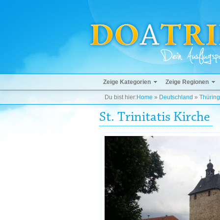
Zeige Kategorien
Zeige Regionen
Du bist hier:
Home
»
Deutschland
»
Thürin
St. Trinitatis Kirche