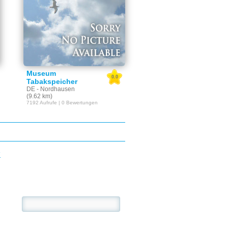
Museum
0.0
Tabakspeicher
DE - Nordhausen
(9.62 km)
7192 Aufrufe | 0 Bewertungen
E
se: