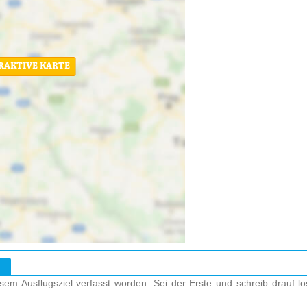
ERAKTIVE KARTE
em Ausflugsziel verfasst worden. Sei der Erste und schreib drauf l