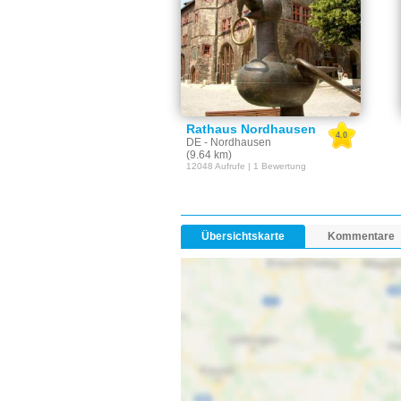
Rathaus Nordhausen
4.0
DE - Nordhausen
(9.64 km)
12048 Aufrufe | 1 Bewertung
Übersichtskarte
Kommentare