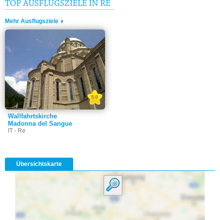
TOP AUSFLUGSZIELE IN RE
Mehr Ausflugsziele
5.0
Wallfahrtskirche
Madonna del Sangue
IT - Re
Übersichtskarte