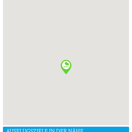
AUSFLUGSZIELE IN DER NÄHE