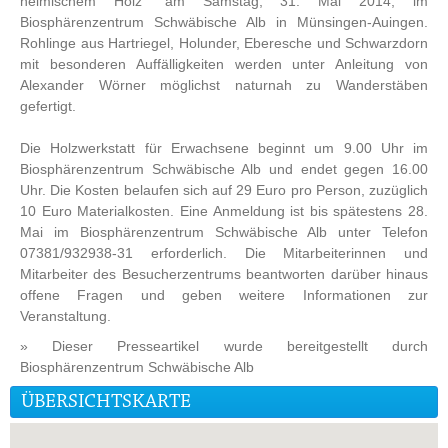
heimischem Holz“ am Samstag, 31. Mai 2014, im
Biosphärenzentrum Schwäbische Alb in Münsingen-Auingen.
Rohlinge aus Hartriegel, Holunder, Eberesche und Schwarzdorn
mit besonderen Auffälligkeiten werden unter Anleitung von
Alexander Wörner möglichst naturnah zu Wanderstäben
gefertigt.
Die Holzwerkstatt für Erwachsene beginnt um 9.00 Uhr im
Biosphärenzentrum Schwäbische Alb und endet gegen 16.00
Uhr. Die Kosten belaufen sich auf 29 Euro pro Person, zuzüglich
10 Euro Materialkosten. Eine Anmeldung ist bis spätestens 28.
Mai im Biosphärenzentrum Schwäbische Alb unter Telefon
07381/932938-31 erforderlich. Die Mitarbeiterinnen und
Mitarbeiter des Besucherzentrums beantworten darüber hinaus
offene Fragen und geben weitere Informationen zur
Veranstaltung.
» Dieser Presseartikel wurde bereitgestellt durch
Biosphärenzentrum Schwäbische Alb
ÜBERSICHTSKARTE