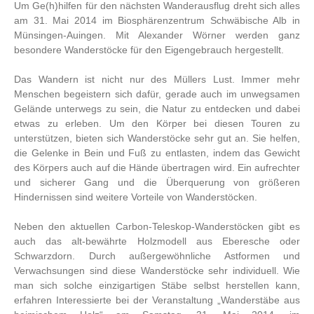
Um Ge(h)hilfen für den nächsten Wanderausflug dreht sich alles
am 31. Mai 2014 im Biosphärenzentrum Schwäbische Alb in
Münsingen-Auingen. Mit Alexander Wörner werden ganz
besondere Wanderstöcke für den Eigengebrauch hergestellt.
Das Wandern ist nicht nur des Müllers Lust. Immer mehr
Menschen begeistern sich dafür, gerade auch im unwegsamen
Gelände unterwegs zu sein, die Natur zu entdecken und dabei
etwas zu erleben. Um den Körper bei diesen Touren zu
unterstützen, bieten sich Wanderstöcke sehr gut an. Sie helfen,
die Gelenke in Bein und Fuß zu entlasten, indem das Gewicht
des Körpers auch auf die Hände übertragen wird. Ein aufrechter
und sicherer Gang und die Überquerung von größeren
Hindernissen sind weitere Vorteile von Wanderstöcken.
Neben den aktuellen Carbon-Teleskop-Wanderstöcken gibt es
auch das alt-bewährte Holzmodell aus Eberesche oder
Schwarzdorn. Durch außergewöhnliche Astformen und
Verwachsungen sind diese Wanderstöcke sehr individuell. Wie
man sich solche einzigartigen Stäbe selbst herstellen kann,
erfahren Interessierte bei der Veranstaltung „Wanderstäbe aus