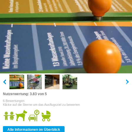
Nutzerwertung: 3.83 von 5
6 Bewertungen
Klicke auf die Sterne um das Ausflugsziel zu bewerten
Alle Informationen im Überblick