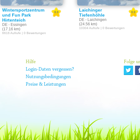
Wintersportzentrum
Laichinger
0.0
0.0
und Fun Park
Tiefenhöhle
Hirtenteich
DE - Laichingen
(24.56 km)
DE - Essingen
10304 Aufrufe | 0 Bewertungen
(17.16 km)
6616 Aufrufe | 0 Bewertungen
Hilfe
Folge un
Login-Daten vergessen?
Nutzungsbedingungen
Preise & Leistungen