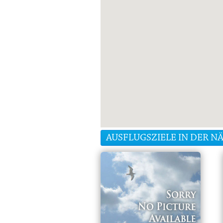
AUSFLUGSZIELE IN DER N