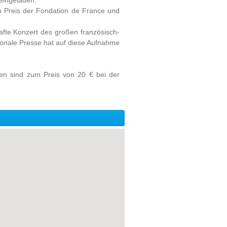
eingeladen.
en Preis der Fondation de France und
afte Konzert des großen französisch-
onale Presse hat auf diese Aufnahme
rten sind zum Preis von 20 € bei der