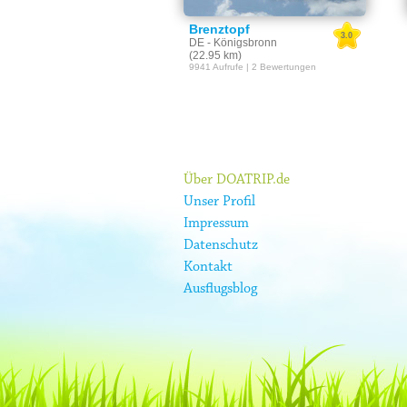
Brenztopf
3.0
DE - Königsbronn
(22.95 km)
9941 Aufrufe | 2 Bewertungen
Über DOATRIP.de
Unser Profil
Impressum
Datenschutz
Kontakt
Ausflugsblog