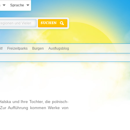
n
Sprache
SUCHEN
t!
Freizeitparks
Burgen
Ausflugsblog
lska und Ihre Tochter, die polnisch-
“. Zur Aufführung kommen Werke von