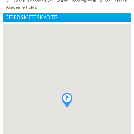
» Dieser Presseartikel wurde bereitgestellt durch Kinder-
Akademie Fulda
ÜBERSICHTSKARTE