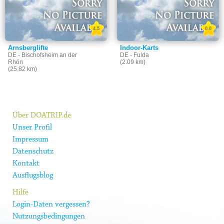
4.5
0.0
Arnsberglifte
Indoor-Karts
DE - Bischofsheim an der
DE - Fulda
Rhön
(2.09 km)
(25.82 km)
Über DOATRIP.de
Unser Profil
Impressum
Datenschutz
Kontakt
Ausflugsblog
Hilfe
Login-Daten vergessen?
Nutzungsbedingungen