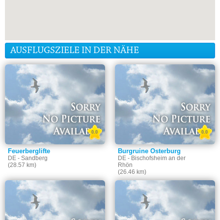
AUSFLUGSZIELE IN DER NÄHE
0.0
0.0
Feuerberglifte
Burgruine Osterburg
DE - Sandberg
DE - Bischofsheim an der
(28.57 km)
Rhön
(26.46 km)