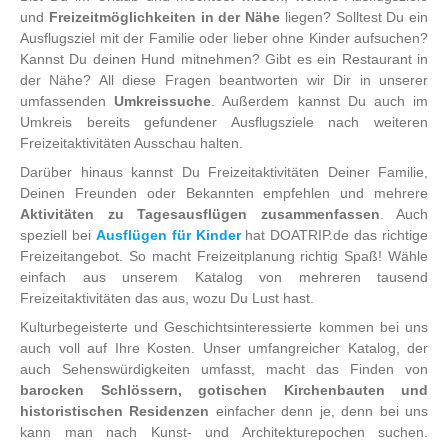
und
Freizeitmöglichkeiten in der Nähe
liegen? Solltest Du ein
Ausflugsziel mit der Familie oder lieber ohne Kinder aufsuchen?
Kannst Du deinen Hund mitnehmen? Gibt es ein Restaurant in
der Nähe? All diese Fragen beantworten wir Dir in unserer
umfassenden
Umkreissuche
. Außerdem kannst Du auch im
Umkreis bereits gefundener Ausflugsziele nach weiteren
Freizeitaktivitäten Ausschau halten.
Darüber hinaus kannst Du Freizeitaktivitäten Deiner Familie,
Deinen Freunden oder Bekannten empfehlen und mehrere
Aktivitäten zu Tagesausflügen zusammenfassen
. Auch
speziell bei
Ausflügen für Kinder
hat DOATRIP.de das richtige
Freizeitangebot. So macht Freizeitplanung richtig Spaß! Wähle
einfach aus unserem Katalog von mehreren tausend
Freizeitaktivitäten das aus, wozu Du Lust hast.
Kulturbegeisterte und Geschichtsinteressierte kommen bei uns
auch voll auf Ihre Kosten. Unser umfangreicher Katalog, der
auch Sehenswürdigkeiten umfasst, macht das Finden von
barocken Schlössern, gotischen Kirchenbauten und
historistischen Residenzen
einfacher denn je, denn bei uns
kann man nach Kunst- und Architekturepochen suchen.