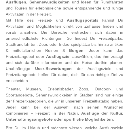
Ausflügen, Sehenswürdigkeiten
und Ideen für Rundfahrten
und Touren für erlebnisreiche sowie entspannende und ruhige
Aktivitäten in der Freizeit.
Mit Hilfe des Freizeit- und
Ausflugsportal
s kannst Du
Aktivitäten und Möglichkeiten direkt von Zuhause finden und
vorab ansehen. Die Bereiche erstrecken sich dabei in
unterschiedlichste Richtungen. So findest Du
Freizeitparks,
Stadtrundfahrten, Zoos oder Indoorspielplätze bis hin zu antiken
& mittelalterlichen Ruinen &
Burgen
. Jeder kann das
Freizeitangebot oder
Ausflugsziel
auswählen, das ihm zusagt
und sich darüber informieren und die Reise dorthin planen.
Unabhängige
User-Bewertungen
der Ausflugsziele und
Freizeitangebote helfen Dir dabei, dich für das richtige Ziel zu
entscheiden.
Theater, Museen, Erlebnisbäder, Zoos, Outdoor- und
Sportangebote, Sehenswürdigkeiten in Städten sind nur einige
der Freizeitkategorien, die wir in unserem Freizeitkatalog haben.
Jeder kann bei der Auswahl nach seinen Wünschen
kombinieren –
Freizeit in der Natur, Ausflüge der Kultur,
Unterhaltungsangebote oder sportliche Möglichkeiten
.
Bist Du im Urlaub und möchtest wissen, welche Ausflugsziele