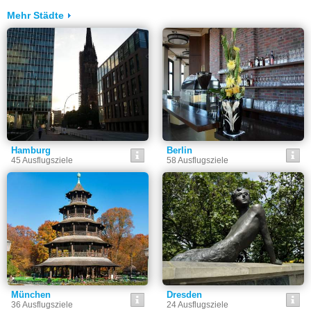
Mehr Städte
Hamburg
Berlin
45 Ausflugsziele
58 Ausflugsziele
München
Dresden
36 Ausflugsziele
24 Ausflugsziele