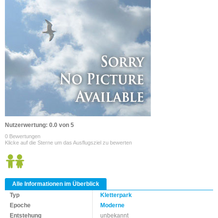
Nutzerwertung: 0.0 von 5
0 Bewertungen
Klicke auf die Sterne um das Ausflugsziel zu bewerten
Alle Informationen im Überblick
Typ
Kletterpark
Epoche
Moderne
Entstehung
unbekannt