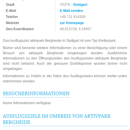
Stadt
70376 -
Stuttgart
E-Mail
E-Mail senden
Telefon
+49 711 814300
Website
zur Homepage
Geo Koordinaten
48.813738, 9.18957
Das Ausflugsziel aktivpark Bergheide in Stuttgart ist vom Typ Kletterpark.
Bisher sind keinerlei weitere Informationen zu einer Besichtigung oder einem
Besuch von aktivpark Bergheide eingetragen worden. Ausführliche
Informationen zu den Öffnungszeiten des Ausflugszieles aktivpark Bergheide
sind nicht bekannt. Auch die genauen Eintrittspreise wurden bisher nicht
eingetragen.
Informationen zu Hotels in der Nähe des Ausflugszieles können weiter unten
entnommen werden.
BESUCHERINFORMATIONEN
Keine Informationen verfügbar
AUSFLUGSZIELE IM UMKREIS VON AKTIVPARK
BERGHEIDE