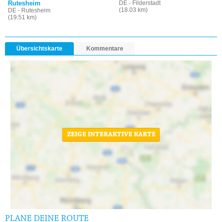
Rutesheim
DE - Filderstadt
(18.03 km)
DE - Rutesheim
(19.51 km)
Übersichtskarte
Kommentare
ZEIGE INTERAKTIVE KARTE
PLANE DEINE ROUTE