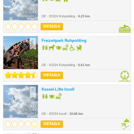
DE - 83324 Ruhpolding -
6.23 km
DETAILS
Freizeitpark Ruhpolding
4.
DE - 83324 Ruhpolding -
6.61 km
DETAILS
Kessel-Lifte Inzell
5.
DE - 83334 Inzell -
10.66 km
DETAILS