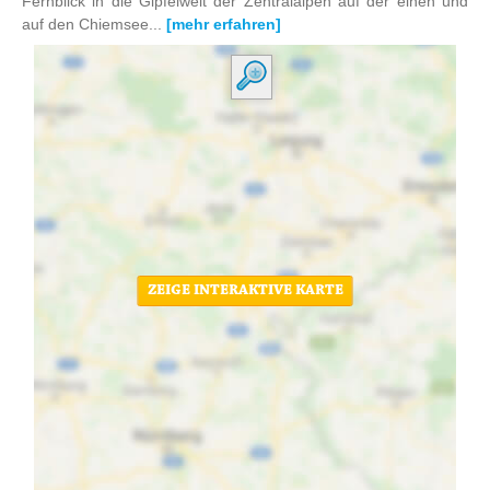
Fernblick in die Gipfelwelt der Zentralalpen auf der einen und
auf den Chiemsee...
[mehr erfahren]
ZEIGE INTERAKTIVE KARTE