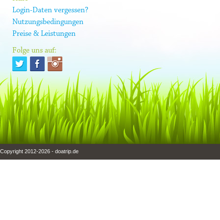
Login-Daten vergessen?
Nutzungsbedingungen
Preise & Leistungen
Folge uns auf:
Copyright 2012-2026 - doatrip.de