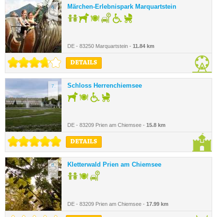
Märchen-Erlebnispark Marquartstein
6.
DE - 83250 Marquartstein -
11.84 km
DETAILS
Schloss Herrenchiemsee
7.
DE - 83209 Prien am Chiemsee -
15.8 km
DETAILS
Kletterwald Prien am Chiemsee
8.
DE - 83209 Prien am Chiemsee -
17.99 km