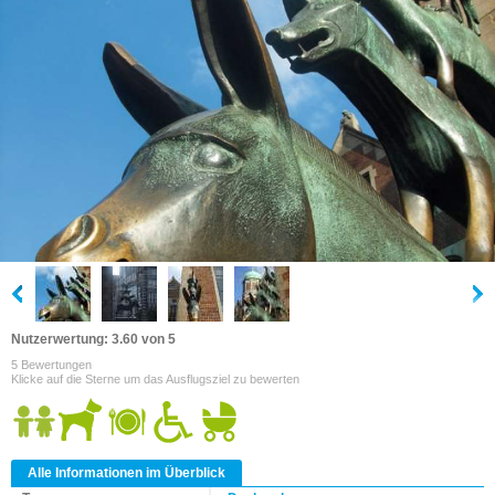
Nutzerwertung: 3.60 von 5
5 Bewertungen
Klicke auf die Sterne um das Ausflugsziel zu bewerten
Alle Informationen im Überblick