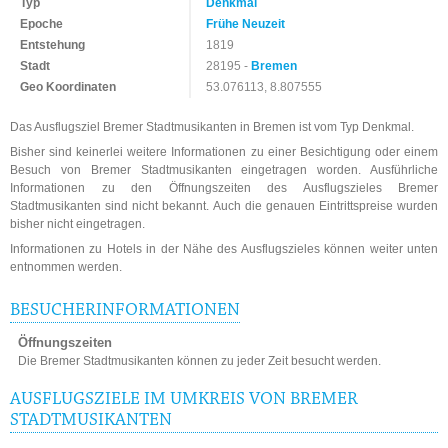
Typ
Denkmal
Epoche
Frühe Neuzeit
Entstehung
1819
Stadt
28195 -
Bremen
Geo Koordinaten
53.076113, 8.807555
Das Ausflugsziel Bremer Stadtmusikanten in Bremen ist vom Typ Denkmal.
Bisher sind keinerlei weitere Informationen zu einer Besichtigung oder einem
Besuch von Bremer Stadtmusikanten eingetragen worden. Ausführliche
Informationen zu den Öffnungszeiten des Ausflugszieles Bremer
Stadtmusikanten sind nicht bekannt. Auch die genauen Eintrittspreise wurden
bisher nicht eingetragen.
Informationen zu Hotels in der Nähe des Ausflugszieles können weiter unten
entnommen werden.
BESUCHERINFORMATIONEN
Öffnungszeiten
Die Bremer Stadtmusikanten können zu jeder Zeit besucht werden.
AUSFLUGSZIELE IM UMKREIS VON BREMER
STADTMUSIKANTEN