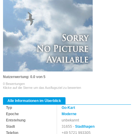
Nutzerwertung: 0.0 von 5
0 Bewertungen
Klicke auf die Sterne um das Ausflugsziel zu bewerten
Alle Informationen im Überblick
Typ
Go-Kart
Epoche
Moderne
Entstehung
unbekannt
Stadt
31655 -
Stadthagen
Telefon
+49 5721 993305