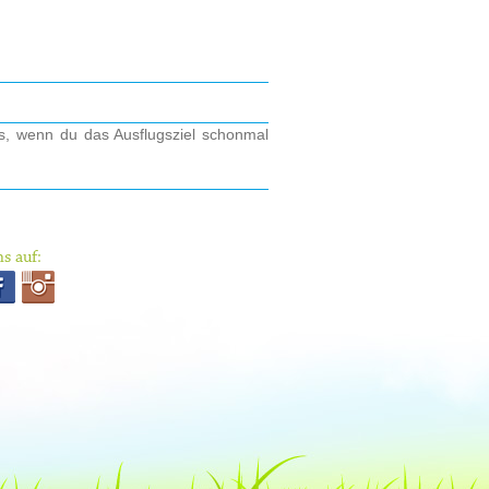
os, wenn du das Ausflugsziel schonmal
s auf: