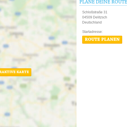
PLANE DEINE ROUT
Schloßstraße 31
04509 Delitzsch
Deutschland
Startadres
ROUTE PLANEN
ERAKTIVE KARTE