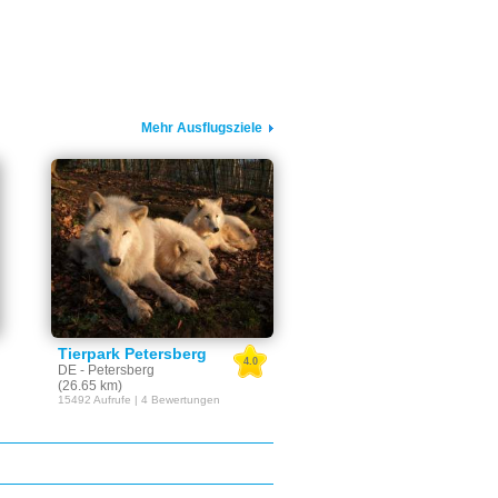
Mehr Ausflugsziele
Tierpark Petersberg
4.0
DE - Petersberg
(26.65 km)
15492 Aufrufe | 4 Bewertungen