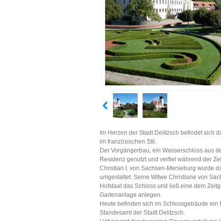
Im Herzen der Stadt Delitzsch befindet sich 
im französischen Stil.
Der Vorgängerbau, ein Wasserschloss aus de
Residenz genutzt und verfiel während der Ze
Christian I. von Sachsen-Merseburg wurde d
umgestaltet. Seine Witwe Christiane von Sa
Hofstaat das Schloss und ließ eine dem Zei
Gartenanlage anlegen.
Heute befinden sich im Schlossgebäude ein 
Standesamt der Stadt Delitzsch.