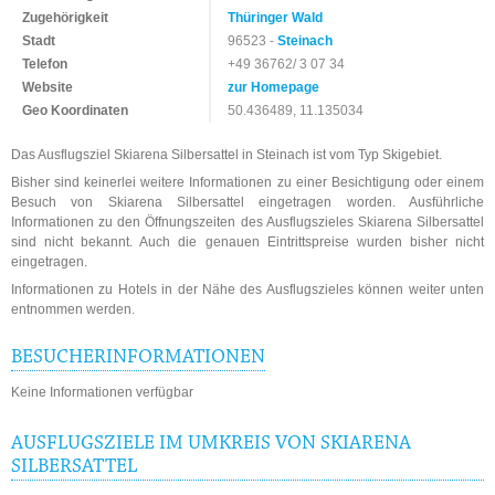
Zugehörigkeit
Thüringer Wald
Stadt
96523 -
Steinach
Telefon
+49 36762/ 3 07 34
Website
zur Homepage
Geo Koordinaten
50.436489, 11.135034
Das Ausflugsziel Skiarena Silbersattel in Steinach ist vom Typ Skigebiet.
Bisher sind keinerlei weitere Informationen zu einer Besichtigung oder einem
Besuch von Skiarena Silbersattel eingetragen worden. Ausführliche
Informationen zu den Öffnungszeiten des Ausflugszieles Skiarena Silbersattel
sind nicht bekannt. Auch die genauen Eintrittspreise wurden bisher nicht
eingetragen.
Informationen zu Hotels in der Nähe des Ausflugszieles können weiter unten
entnommen werden.
BESUCHERINFORMATIONEN
Keine Informationen verfügbar
AUSFLUGSZIELE IM UMKREIS VON SKIARENA
SILBERSATTEL