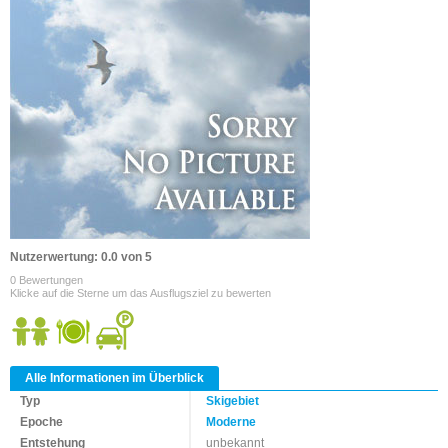
Nutzerwertung: 0.0 von 5
0 Bewertungen
Klicke auf die Sterne um das Ausflugsziel zu bewerten
Alle Informationen im Überblick
Typ
Skigebiet
Epoche
Moderne
Entstehung
unbekannt