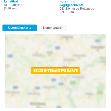
Ernstthal
Forst- und
DE - Lauscha
Jagdgeschichte
(6.26 km)
DE - Königsee-Rottenbach
(29.66 km)
Übersichtskarte
Kommentare
ZEIGE INTERAKTIVE KARTE