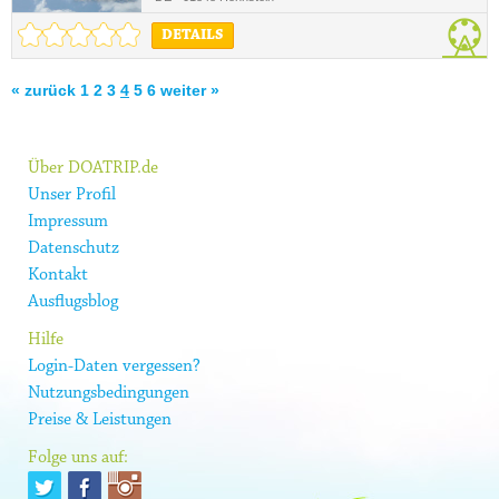
DETAILS
« zurück
1
2
3
4
5
6
weiter »
Über DOATRIP.de
Unser Profil
Impressum
Datenschutz
Kontakt
Ausflugsblog
Hilfe
Login-Daten vergessen?
Nutzungsbedingungen
Preise & Leistungen
Folge uns auf: