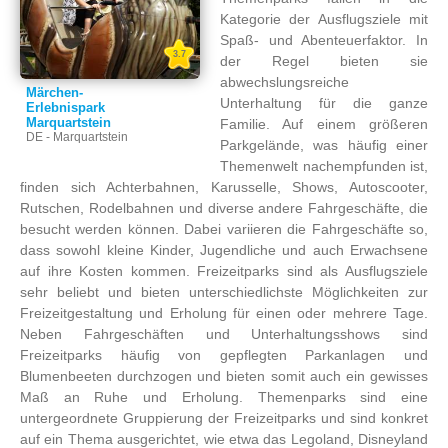
Kategorie der Ausflugsziele mit
Spaß- und Abenteuerfaktor. In
3.7
der Regel bieten sie
abwechslungsreiche
Märchen-
Unterhaltung für die ganze
Erlebnispark
Marquartstein
Familie. Auf einem größeren
DE - Marquartstein
Parkgelände, was häufig einer
Themenwelt nachempfunden ist,
finden sich Achterbahnen, Karusselle, Shows, Autoscooter,
Rutschen, Rodelbahnen und diverse andere Fahrgeschäfte, die
besucht werden können. Dabei variieren die Fahrgeschäfte so,
dass sowohl kleine Kinder, Jugendliche und auch Erwachsene
auf ihre Kosten kommen. Freizeitparks sind als Ausflugsziele
sehr beliebt und bieten unterschiedlichste Möglichkeiten zur
Freizeitgestaltung und Erholung für einen oder mehrere Tage.
Neben Fahrgeschäften und Unterhaltungsshows sind
Freizeitparks häufig von gepflegten Parkanlagen und
Blumenbeeten durchzogen und bieten somit auch ein gewisses
Maß an Ruhe und Erholung. Themenparks sind eine
untergeordnete Gruppierung der Freizeitparks und sind konkret
auf ein Thema ausgerichtet, wie etwa das Legoland, Disneyland