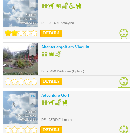
DE - 26169 Friesoythe
DETAILS
Abenteuergolf am Viadukt
65.
DE - 34508 Willingen (Upland)
DETAILS
Adventure Golf
66.
DE - 23769 Fehmarn
DETAILS