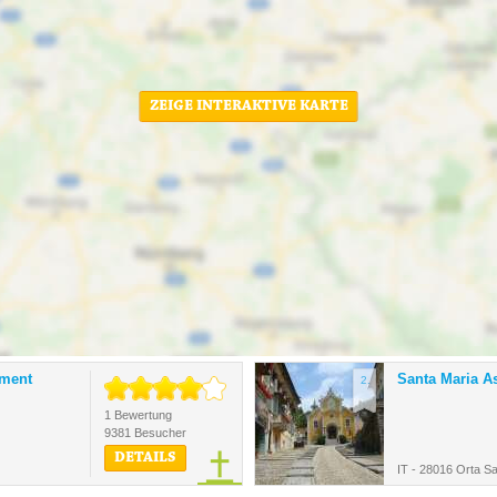
ZEIGE INTERAKTIVE KARTE
ment
Santa Maria A
2.
1 Bewertung
9381 Besucher
DETAILS
IT - 28016 Orta Sa