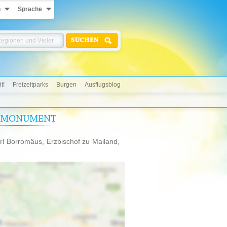
n
Sprache
SUCHEN
t!
Freizeitparks
Burgen
Ausflugsblog
E MONUMENT
rl Borromäus, Erzbischof zu Mailand,