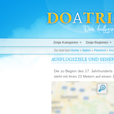
Zeige Kategorien
Zeige Regionen
Du bist hier:
Home
»
Italien
»
Piemont
»
Aro
AUSFLUGSZIELE UND SEHE
Die zu Beginn des 17. Jahrhunderts 
steht mit ihren 23 Metern auf einem 