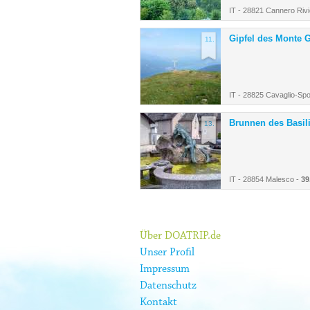
IT - 28821 Cannero Rivi
Gipfel des Monte 
11.
IT - 28825 Cavaglio-Sp
Brunnen des Basil
13.
IT - 28854 Malesco -
39
Über DOATRIP.de
Unser Profil
Impressum
Datenschutz
Kontakt