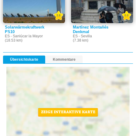
3.8
0.0
Solarwärmekraftwerk
Martínez Montañés
PS10
Denkmal
ES - Sanlúcar la Mayor
ES - Sevilla
(18.53 km)
(7.38 km)
Übersichtskarte
Kommentare
ZEIGE INTERAKTIVE KARTE