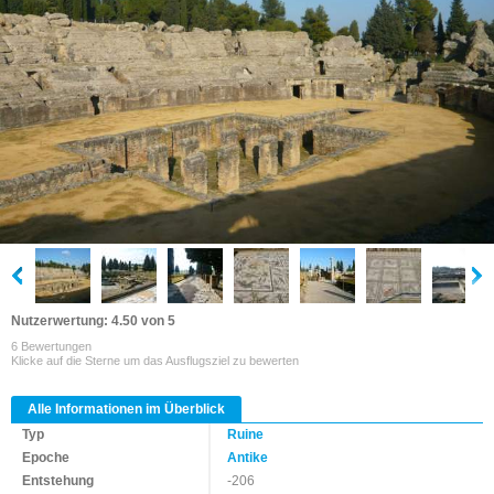
Nutzerwertung: 4.50 von 5
6 Bewertungen
Klicke auf die Sterne um das Ausflugsziel zu bewerten
Alle Informationen im Überblick
Typ
Ruine
Epoche
Antike
Entstehung
-206