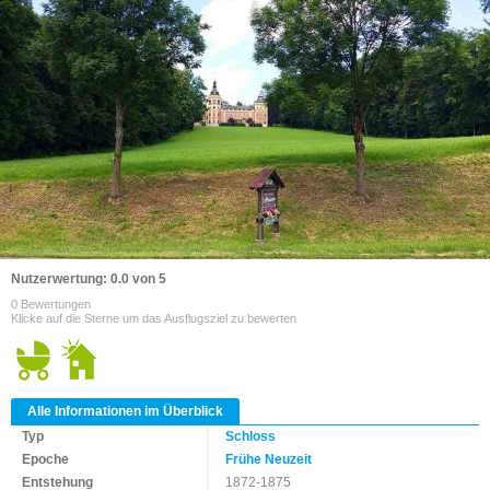
Nutzerwertung: 0.0 von 5
0 Bewertungen
Klicke auf die Sterne um das Ausflugsziel zu bewerten
Alle Informationen im Überblick
Typ
Schloss
Epoche
Frühe Neuzeit
Entstehung
1872-1875