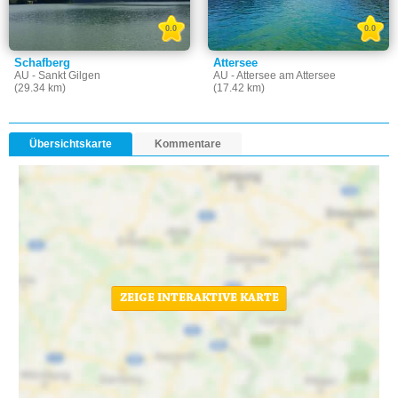
0.0
0.0
Schafberg
Attersee
AU - Sankt Gilgen
AU - Attersee am Attersee
(29.34 km)
(17.42 km)
Übersichtskarte
Kommentare
ZEIGE INTERAKTIVE KARTE