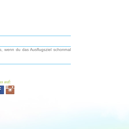
os, wenn du das Ausflugsziel schonmal
s auf: