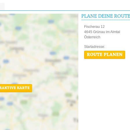
PLANE DEINE ROUT
Fischerau 12
4645 Grünau im Almtal
Österreich
Startadres
ROUTE PLANEN
ERAKTIVE KARTE