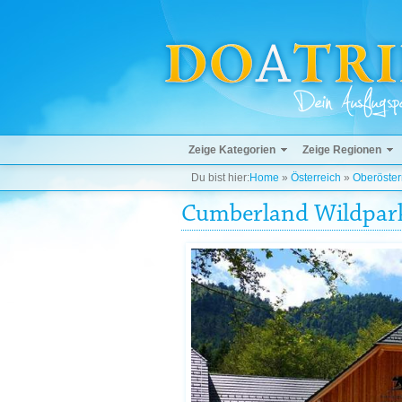
Zeige Kategorien
Zeige Regionen
Du bist hier:
Home
»
Österreich
»
Oberöster
Cumberland Wildpar