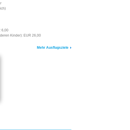
r
ich)
R 6,00
deren Kinder): EUR 26,00
Mehr Ausflugsziele