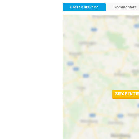
Übersichtskarte
Kommentare
ZEIGE INT