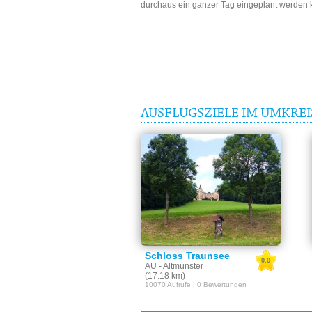
durchaus ein ganzer Tag eingeplant werden 
AUSFLUGSZIELE IM UMKRE
Schloss Traunsee
0.0
AU - Altmünster
(17.18 km)
10070 Aufrufe | 0 Bewertungen