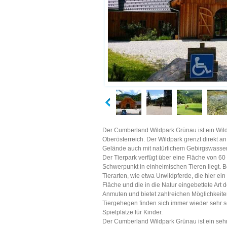
Der Cumberland Wildpark Grünau ist ein Wild
Oberösterreich. Der Wildpark grenzt direkt 
Gelände auch mit natürlichem Gebirgswasser 
Der Tierpark verfügt über eine Fläche von 60
Schwerpunkt in einheimischen Tieren liegt.
Tierarten, wie etwa Urwildpferde, die hier 
Fläche und die in die Natur eingebettete Art 
Anmuten und bietet zahlreichen Möglichkeit
Tiergehegen finden sich immer wieder sehr 
Spielplätze für Kinder.
Der Cumberland Wildpark Grünau ist ein sehr