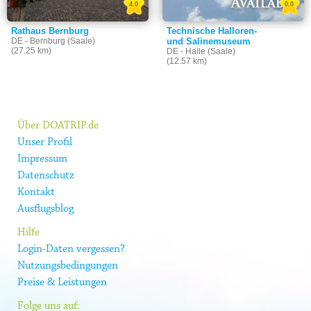
4.0
0.0
Rathaus Bernburg
Technische Halloren-
DE - Bernburg (Saale)
und Salinemuseum
(27.25 km)
DE - Halle (Saale)
(12.57 km)
Über DOATRIP.de
Unser Profil
Impressum
Datenschutz
Kontakt
Ausflugsblog
Hilfe
Login-Daten vergessen?
Nutzungsbedingungen
Preise & Leistungen
Folge uns auf: