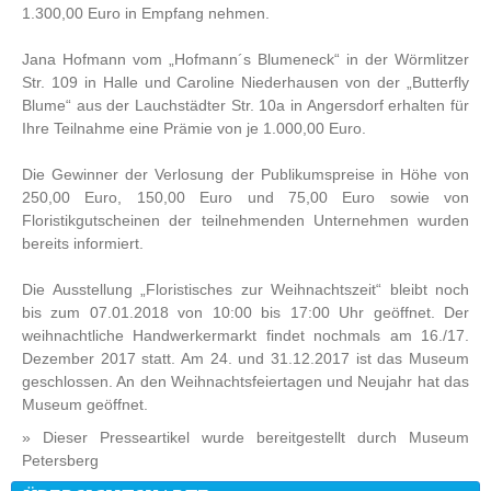
1.300,00 Euro in Empfang nehmen.
Jana Hofmann vom „Hofmann´s Blumeneck“ in der Wörmlitzer
Str. 109 in Halle und Caroline Niederhausen von der „Butterfly
Blume“ aus der Lauchstädter Str. 10a in Angersdorf erhalten für
Ihre Teilnahme eine Prämie von je 1.000,00 Euro.
Die Gewinner der Verlosung der Publikumspreise in Höhe von
250,00 Euro, 150,00 Euro und 75,00 Euro sowie von
Floristikgutscheinen der teilnehmenden Unternehmen wurden
bereits informiert.
Die Ausstellung „Floristisches zur Weihnachtszeit“ bleibt noch
bis zum 07.01.2018 von 10:00 bis 17:00 Uhr geöffnet. Der
weihnachtliche Handwerkermarkt findet nochmals am 16./17.
Dezember 2017 statt. Am 24. und 31.12.2017 ist das Museum
geschlossen. An den Weihnachtsfeiertagen und Neujahr hat das
Museum geöffnet.
» Dieser Presseartikel wurde bereitgestellt durch Museum
Petersberg