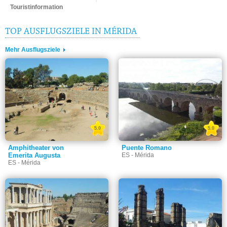
Touristinformation
TOP AUSFLUGSZIELE IN MÉRIDA
Mehr Ausflugsziele
5.0
5.0
Amphitheater von
Puente Romano
Emerita Augusta
ES - Mérida
ES - Mérida