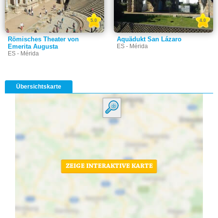
5.0
4.0
Römisches Theater von
Aquädukt San Lázaro
Emerita Augusta
ES - Mérida
ES - Mérida
Übersichtskarte
ZEIGE INTERAKTIVE KARTE