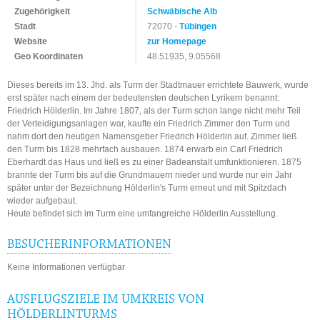
Zugehörigkeit
Schwäbische Alb
Stadt
72070 -
Tübingen
Website
zur Homepage
Geo Koordinaten
48.51935, 9.05568
Dieses bereits im 13. Jhd. als Turm der Stadtmauer errichtete Bauwerk, wurde
erst später nach einem der bedeutensten deutschen Lyrikern benannt:
Friedrich Hölderlin. Im Jahre 1807, als der Turm schon lange nicht mehr Teil
der Verteidigungsanlagen war, kaufte ein Friedrich Zimmer den Turm und
nahm dort den heutigen Namensgeber Friedrich Hölderlin auf. Zimmer ließ
den Turm bis 1828 mehrfach ausbauen. 1874 erwarb ein Carl Friedrich
Eberhardt das Haus und ließ es zu einer Badeanstalt umfunktionieren. 1875
brannte der Turm bis auf die Grundmauern nieder und wurde nur ein Jahr
später unter der Bezeichnung Hölderlin's Turm erneut und mit Spitzdach
wieder aufgebaut.
Heute befindet sich im Turm eine umfangreiche Hölderlin Ausstellung.
BESUCHERINFORMATIONEN
Keine Informationen verfügbar
AUSFLUGSZIELE IM UMKREIS VON
HÖLDERLINTURMS