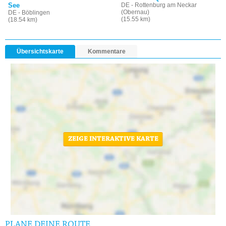
See
DE - Rottenburg am Neckar
(Obernau)
DE - Böblingen
(15.55 km)
(18.54 km)
Übersichtskarte
Kommentare
ZEIGE INTERAKTIVE KARTE
PLANE DEINE ROUTE