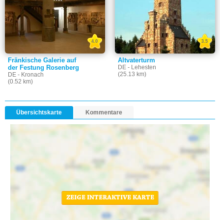
4.0
3.5
Fränkische Galerie auf
Altvaterturm
der Festung Rosenberg
DE - Lehesten
(25.13 km)
DE - Kronach
(0.52 km)
Übersichtskarte
Kommentare
ZEIGE INTERAKTIVE KARTE