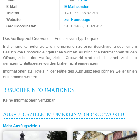
Stadt
99086 -
Erfurt
E-Mail
E-Mail senden
Telefon
+49 172 - 36 82 307
Website
zur Homepage
Geo Koordinaten
51.012465, 11.026454
Das Ausflugsziel Crocworld in Erfurt ist vom Typ Tierpark.
Bisher sind keinerlei weitere Informationen zu einer Besichtigung oder einem
Besuch von Crocworld eingetragen worden. Ausführliche Informationen zu den
Öffnungszeiten des Ausflugszieles Crocworld sind nicht bekannt. Auch die
genauen Eintrittspreise wurden bisher nicht eingetragen.
Informationen zu Hotels in der Nähe des Ausflugszieles können weiter unten
entnommen werden.
BESUCHERINFORMATIONEN
Keine Informationen verfügbar
AUSFLUGSZIELE IM UMKREIS VON CROCWORLD
Mehr Ausflugsziele