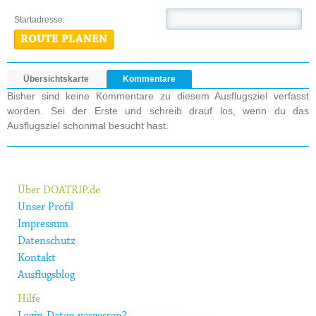
Startadresse:
ROUTE PLANEN
Übersichtskarte
Kommentare
Bisher sind keine Kommentare zu diesem Ausflugsziel verfasst
worden. Sei der Erste und schreib drauf los, wenn du das
Ausflugsziel schonmal besucht hast.
Über DOATRIP.de
Unser Profil
Impressum
Datenschutz
Kontakt
Ausflugsblog
Hilfe
Login-Daten vergessen?