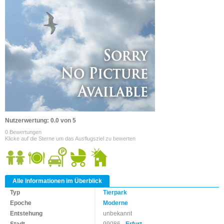
Nutzerwertung: 0.0 von 5
0 Bewertungen
Klicke auf die Sterne um das Ausflugsziel zu bewerten
Alle Informationen im Überblick
Typ
Tierpark
Epoche
Moderne
Entstehung
unbekannt